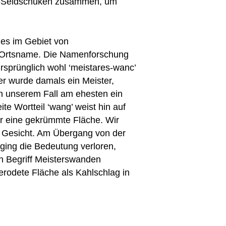
m-Seldschuken zusammen, um
 es im Gebiet von
r Ortsname. Die Namenforschung
rsprünglich wohl ‘meistares-wanc’
er wurde damals ein Meister,
In unserem Fall am ehesten ein
te Wortteil ‘wang’ weist hin auf
er eine gekrümmte Fläche. Wir
 Gesicht. Am Übergang von der
ging die Bedeutung verloren,
n Begriff Meisterswanden
erodete Fläche als Kahlschlag in