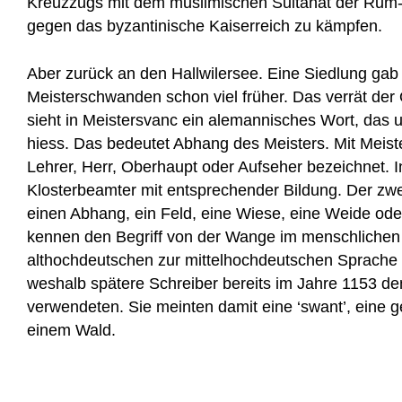
Kreuzzugs mit dem muslimischen Sultanat der Ru
gegen das byzantinische Kaiserreich zu kämpfen.
Aber zurück an den Hallwilersee. Eine Siedlung gab
Meisterschwanden schon viel früher. Das verrät de
sieht in Meistersvanc ein alemannisches Wort, das u
hiess. Das bedeutet Abhang des Meisters. Mit Meist
Lehrer, Herr, Oberhaupt oder Aufseher bezeichnet. 
Klosterbeamter mit entsprechender Bildung. Der zwei
einen Abhang, ein Feld, eine Wiese, eine Weide od
kennen den Begriff von der Wange im menschlichen
althochdeutschen zur mittelhochdeutschen Sprache 
weshalb spätere Schreiber bereits im Jahre 1153 de
verwendeten. Sie meinten damit eine ‘swant’, eine g
einem Wald.