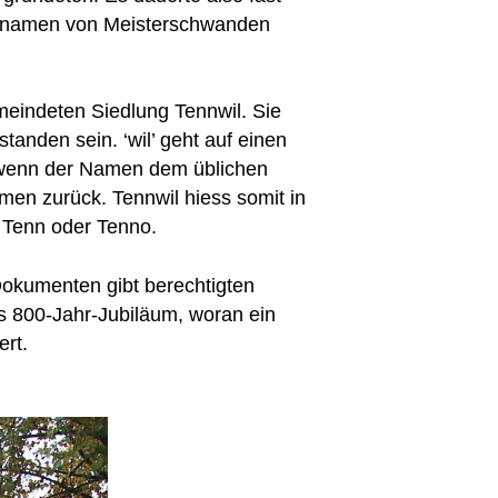
orfnamen von Meisterschwanden
eindeten Siedlung Tennwil. Sie
standen sein. ‘wil’ geht auf einen
d wenn der Namen dem üblichen
men zurück. Tennwil hiess somit in
 Tenn oder Tenno.
okumenten gibt berechtigten
s 800-Jahr-Jubiläum, woran ein
ert.