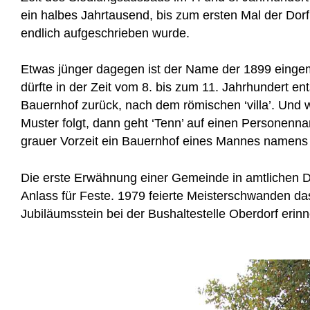
ein halbes Jahrtausend, bis zum ersten Mal der D
endlich aufgeschrieben wurde.
Etwas jünger dagegen ist der Name der 1899 eingem
dürfte in der Zeit vom 8. bis zum 11. Jahrhundert ent
Bauernhof zurück, nach dem römischen ‘villa’. Un
Muster folgt, dann geht ‘Tenn’ auf einen Personenna
grauer Vorzeit ein Bauernhof eines Mannes namens
Die erste Erwähnung einer Gemeinde in amtlichen D
Anlass für Feste. 1979 feierte Meisterschwanden da
Jubiläumsstein bei der Bushaltestelle Oberdorf erinn