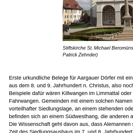
Stiftskirche St. Michael Beromüns
Patrick Zehnder)
Erste urkundliche Belege für Aargauer Dörfer mit 
aus dem 8. und 9. Jahrhundert n. Christus, also noch
Beispiele dafür wären Killwangen im Limmattal ode
Fahrwangen. Gemeinden mit einem solchen Namen l
vorteilhafter Siedlungslage, an einem stehenden od
befinden sich an einem Südwesthang, die anderen 
Die Wissenschaft geht davon aus, dass Alemannen 
Zeit des Siedlungsausbaus im 7. und 8. Jahrhundert 