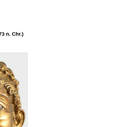
3 n. Chr.)