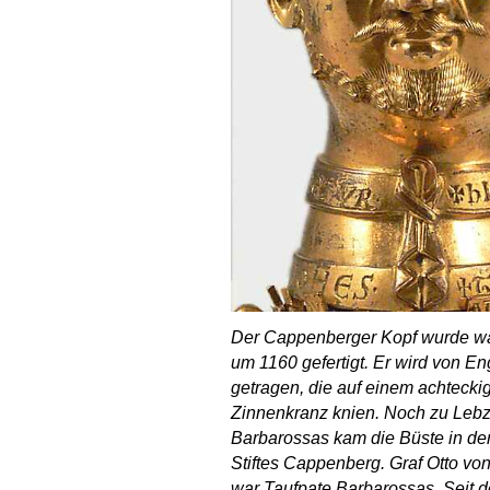
Der Cappenberger Kopf wurde wa
um 1160 gefertigt. Er wird von En
getragen, die auf einem achtecki
Zinnenkranz knien. Noch zu Lebz
Barbarossas kam die Büste in de
Stiftes Cappenberg. Graf Otto v
war Taufpate Barbarossas. Seit 