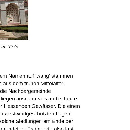
ter. (Foto
einem Namen auf ‘wang’ stammen
 aus dem frühen Mittelalter.
r die Nachbargemeinde
iegen ausnahmslos an bis heute
er fliessenden Gewässer. Die einen
an westwindgeschützten Lagen.
solche Siedlungen am Ende der
gründeten. Es dauerte also fast