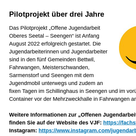
Pilotprojekt über drei Jahre
Das Pilotprojekt „Offene Jugendarbeit
Oberes Seetal – Seengen“ ist Anfang
August 2022 erfolgreich gestartet. Die
Jugendarbeiterinnen und Jugendarbeiter
sind in den fünf Gemeinden Bettwil,
Fahrwangen, Meisterschwanden,
Sarmenstorf und Seengen mit dem
Jugendmobil unterwegs und zudem an
fixen Tagen im Schillinghaus in Seengen und im vor
Container vor der Mehrzweckhalle in Fahrwangen an
Weitere Informationen zur „Offenen Jugendarbei
finden Sie auf der Website des VJF:
https://fach
Instagram:
https://www.instagram.com/jugendarb