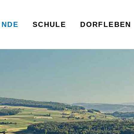
terschwanden
igation
INDE
SCHULE
DORFLEBEN