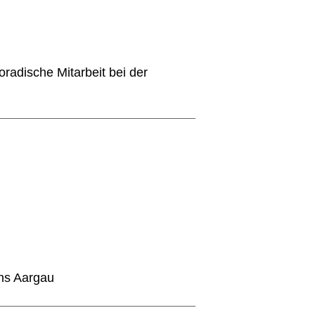
oradische Mitarbeit bei der
ons Aargau