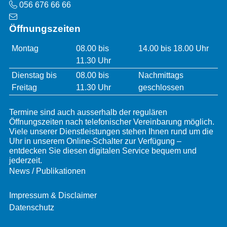
Telefon
056 676 66 66
Öffnungszeiten
Öffnungszeiten
Montag
08.00 bis
14.00 bis 18.00 Uhr
11.30 Uhr
Dienstag bis
08.00 bis
Nachmittags
Freitag
11.30 Uhr
geschlossen
Termine sind auch ausserhalb der regulären
Öffnungszeiten nach telefonischer Vereinbarung möglich.
Viele unserer Dienstleistungen stehen Ihnen rund um die
Uhr in unserem Online-Schalter zur Verfügung –
entdecken Sie diesen digitalen Service bequem und
jederzeit.
Services
News / Publikationen
Impressum & Disclaimer
Datenschutz