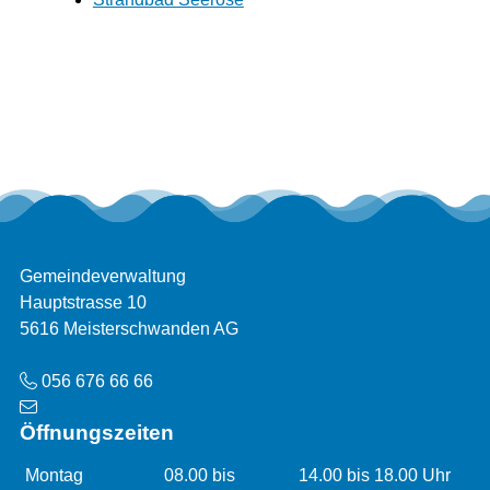
Footer
Adresse
Gemeindeverwaltung
Hauptstrasse 10
5616 Meisterschwanden AG
Telefon
056 676 66 66
Öffnungszeiten
Öffnungszeiten
Montag
08.00 bis
14.00 bis 18.00 Uhr