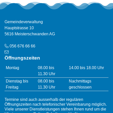
Footer
Adresse
Gemeindeverwaltung
Hauptstrasse 10
5616 Meisterschwanden AG
Telefon
056 676 66 66
Öffnungszeiten
Öffnungszeiten
Montag
08.00 bis
14.00 bis 18.00 Uhr
11.30 Uhr
Dienstag bis
08.00 bis
Nachmittags
Freitag
11.30 Uhr
geschlossen
Termine sind auch ausserhalb der regulären
Öffnungszeiten nach telefonischer Vereinbarung möglich.
Viele unserer Dienstleistungen stehen Ihnen rund um die