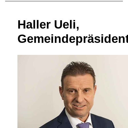
Haller Ueli,
Gemeindepräsiden