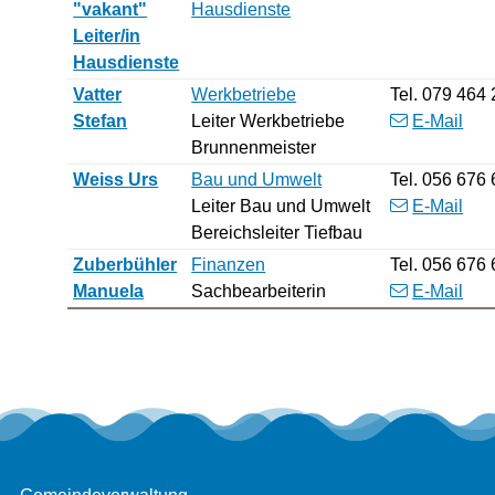
"vakant"
Hausdienste
Leiter/in
Hausdienste
Vatter
Werkbetriebe
Tel.
079 464 
Stefan
Leiter Werkbetriebe
E-Mail
Brunnenmeister
Weiss
Urs
Bau und Umwelt
Tel.
056 676 
Leiter Bau und Umwelt
E-Mail
Bereichsleiter Tiefbau
Zuberbühler
Finanzen
Tel.
056 676 
Manuela
Sachbearbeiterin
E-Mail
Footer
Adresse