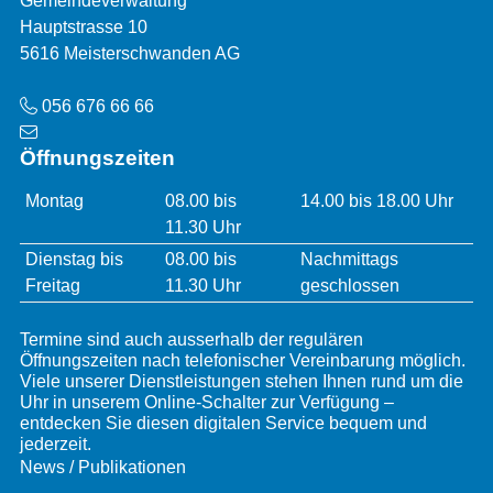
Gemeindeverwaltung
Hauptstrasse 10
5616 Meisterschwanden AG
Telefon
056 676 66 66
Öffnungszeiten
Öffnungszeiten
Montag
08.00 bis
14.00 bis 18.00 Uhr
11.30 Uhr
Dienstag bis
08.00 bis
Nachmittags
Freitag
11.30 Uhr
geschlossen
Termine sind auch ausserhalb der regulären
Öffnungszeiten nach telefonischer Vereinbarung möglich.
Viele unserer Dienstleistungen stehen Ihnen rund um die
Uhr in unserem Online-Schalter zur Verfügung –
entdecken Sie diesen digitalen Service bequem und
jederzeit.
Services
News / Publikationen