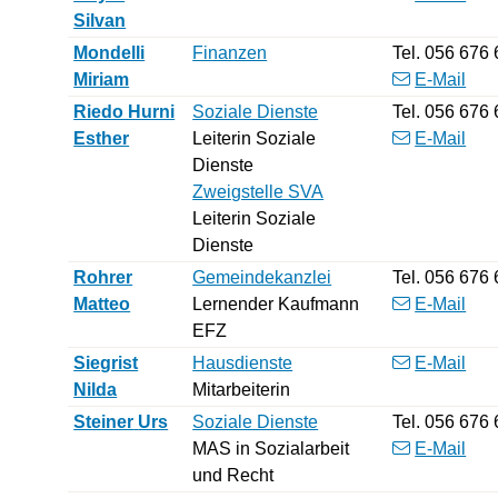
Silvan
Mondelli
Finanzen
Tel.
056 676 
Miriam
E-Mail
Riedo Hurni
Soziale Dienste
Tel.
056 676 
Esther
Leiterin Soziale
E-Mail
Dienste
Zweigstelle SVA
Leiterin Soziale
Dienste
Rohrer
Gemeindekanzlei
Tel.
056 676 
Matteo
Lernender Kaufmann
E-Mail
EFZ
Siegrist
Hausdienste
E-Mail
Nilda
Mitarbeiterin
Steiner
Urs
Soziale Dienste
Tel.
056 676 
MAS in Sozialarbeit
E-Mail
und Recht