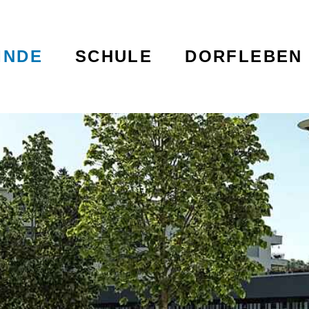
terschwanden
igation
INDE
SCHULE
DORFLEBEN