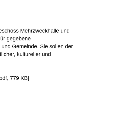
geschoss Mehrzweckhalle und
 für gegebene
 und Gemeinde. Sie sollen der
icher, kultureller und
pdf, 779 KB]