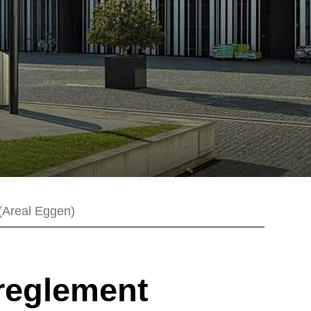
(Areal Eggen)
reglement