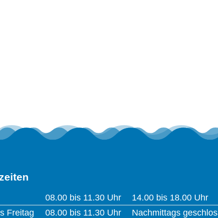
szeiten
zeiten
08.00 bis 11.30 Uhr
14.00 bis 18.00 Uhr
s Freitag
08.00 bis 11.30 Uhr
Nachmittags geschlo