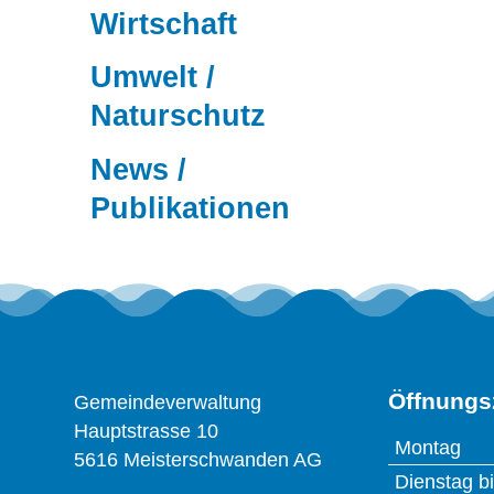
Wirtschaft
Umwelt /
Naturschutz
News /
Publikationen
Footer
Adresse
Öffnung
Öffnungs
Gemeindeverwaltung
Hauptstrasse 10
Montag
5616 Meisterschwanden AG
Dienstag bi