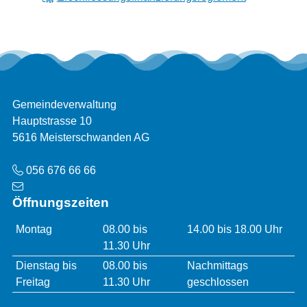
Footer
Adresse
Gemeindeverwaltung
Hauptstrasse 10
5616 Meisterschwanden AG
Telefon
056 676 66 66
Öffnungszeiten
Öffnungszeiten
Montag
08.00 bis
14.00 bis 18.00 Uhr
11.30 Uhr
Dienstag bis
08.00 bis
Nachmittags
Freitag
11.30 Uhr
geschlossen