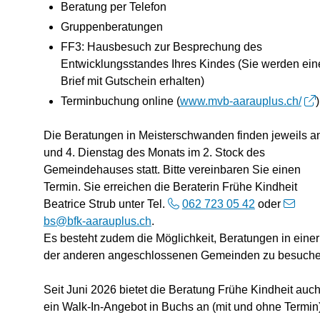
Beratung per Telefon
Gruppenberatungen
FF3:
Hausbesuch zur Besprechung des
Entwicklungsstandes Ihres Kindes (Sie werden ein
Brief mit Gutschein erhalten)
Terminbuchung online (
www.mvb-aarauplus.ch/
)
Die Beratungen in Meisterschwanden finden jeweils a
und 4. Dienstag des Monats im 2. Stock des
Gemeindehauses statt. Bitte vereinbaren Sie einen
Termin. Sie erreichen die Beraterin Frühe Kindheit
Beatrice Strub unter Tel.
062 723 05 42
oder
bs
@bfk-aarauplus.ch
.
Es besteht zudem die Möglichkeit, Beratungen in einer
der anderen angeschlossenen Gemeinden zu besuche
Seit Juni 2026 bietet die Beratung Frühe Kindheit auc
ein Walk-In-Angebot in Buchs an (mit und ohne Termin)