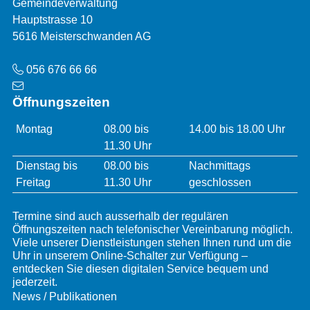
Adresse
Gemeindeverwaltung
Hauptstrasse 10
5616 Meisterschwanden AG
Telefon
056 676 66 66
Öffnungszeiten
Öffnungszeiten
Montag
08.00 bis
14.00 bis 18.00 Uhr
11.30 Uhr
Dienstag bis
08.00 bis
Nachmittags
Freitag
11.30 Uhr
geschlossen
Termine sind auch ausserhalb der regulären
Öffnungszeiten nach telefonischer Vereinbarung möglich.
Viele unserer Dienstleistungen stehen Ihnen rund um die
Uhr in unserem Online-Schalter zur Verfügung –
entdecken Sie diesen digitalen Service bequem und
jederzeit.
Services
News / Publikationen